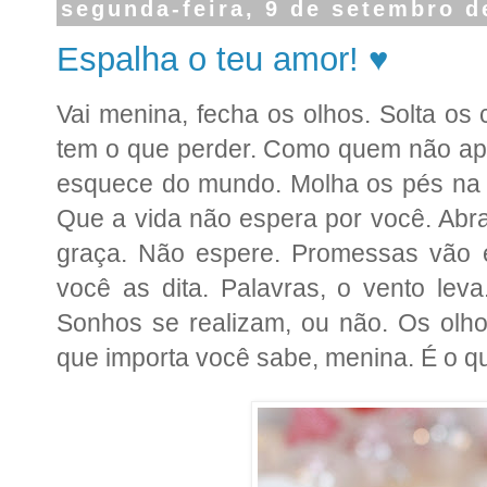
segunda-feira, 9 de setembro d
Espalha o teu amor! ♥
Vai menina, fecha os olhos. Solta o
tem o que perder. Como quem não ap
esquece do mundo. Molha os pés na 
Que a vida não espera por você. Abra
graça. Não espere. Promessas vão 
você as dita. Palavras, o vento leva
Sonhos se realizam, ou não. Os olh
que importa você sabe, menina. É o quão