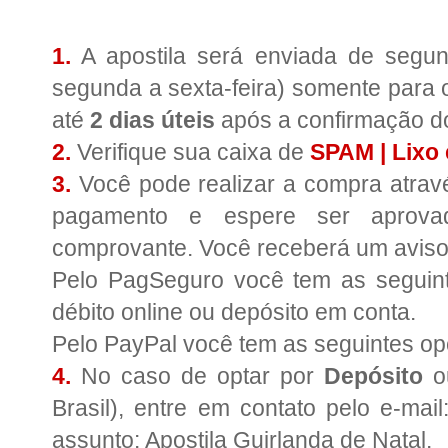
1.
A apostila será enviada de segun
segunda a sexta-feira) somente para 
até
2 dias úteis
após a confirmação d
2.
Verifique sua caixa de
SPAM | Lixo 
3.
Você pode realizar a compra atra
pagamento e espere ser aprova
comprovante. Você receberá um aviso
Pelo PagSeguro você tem as seguinte
débito online ou depósito em conta.
Pelo PayPal você tem as seguintes opç
4.
No caso de optar por
Depósito
o
Brasil), entre em contato pelo e-mai
assunto: Apostila Guirlanda de Natal.