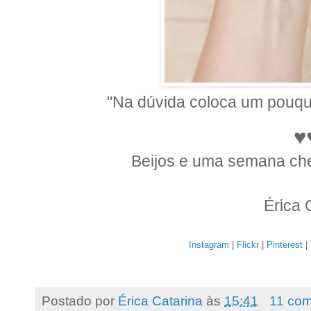
"Na dúvida coloca um pouqu
♥
Beijos e uma semana ch
Érica 
Instagram
|
Flickr
|
Pinterest
|
Postado por
Érica Catarina
às
15:41
11 com