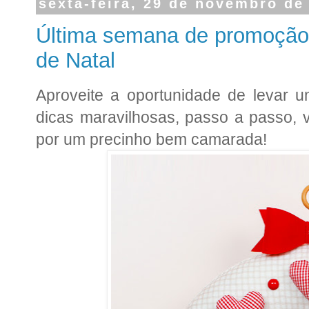
sexta-feira, 29 de novembro de
Última semana de promoção d
de Natal
Aproveite a oportunidade de levar 
dicas maravilhosas, passo a passo, v
por um precinho bem camarada!