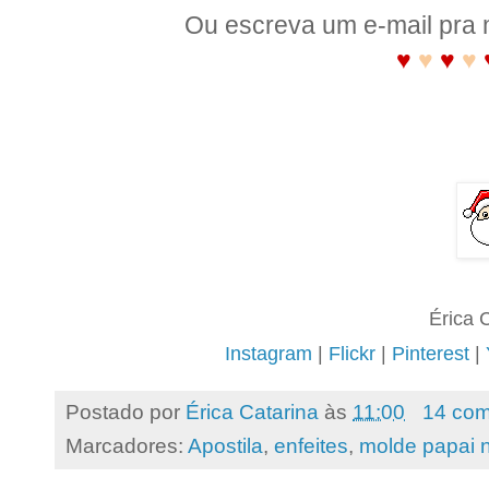
Ou escreva um e-mail pra
♥
♥
♥
♥
Érica 
Instagram
|
Flickr
|
Pinterest
|
Postado por
Érica Catarina
às
11:00
14 com
Marcadores:
Apostila
,
enfeites
,
molde papai 