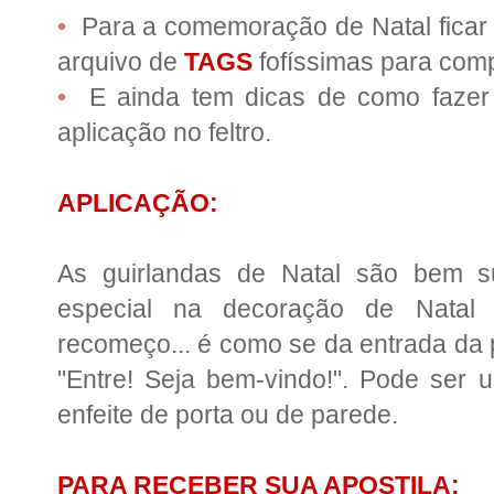
•
Para a comemoração de Natal ficar 
arquivo de
TAGS
fofíssimas para com
•
E ainda tem dicas de como faze
aplicação no feltro.
APLICAÇÃO:
As guirlandas de Natal são bem s
especial na decoração de Natal e
recomeço... é como se da entrada da 
"Entre! Seja bem-vindo!". Pode ser
enfeite de porta ou de parede.
PARA RECEBER SUA APOSTILA: