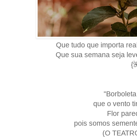
Que tudo que importa rea
Que sua semana seja leve
{
"Borboleta
que o vento t
Flor pare
pois somos semente
(O TEATR