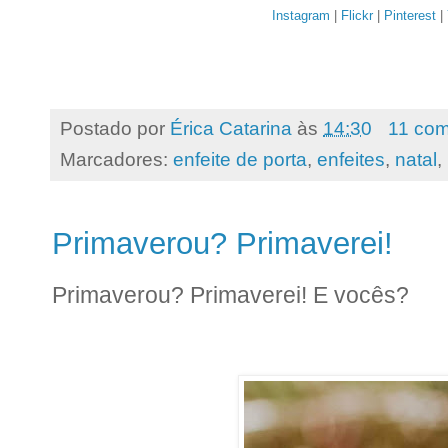
Instagram
|
Flickr
|
Pinterest
|
Postado por
Érica Catarina
às
14:30
11 com
Marcadores:
enfeite de porta
,
enfeites
,
natal
,
Primaverou? Primaverei!
Primaverou? Primaverei! E vocês?