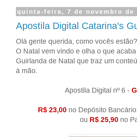
quinta-feira, 7 de novembro de
Apostila Digital Catarina's G
Olá gente querida, como vocês estão
O Natal vem vindo e olha o que acaba 
Guirlanda de Natal que traz um conteú
à mão.
Apostila Digital nº 6 -
G
R$ 23,00
no Depósito Bancário
ou
R$ 25,90
no P