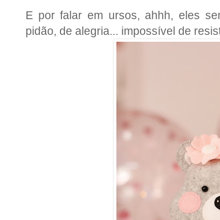
E por falar em ursos, ahhh, eles s
pidão, de alegria... impossível de resist