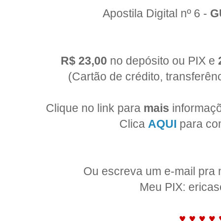
Apostila Digital nº 6 -
G
R$ 23,00
no depósito ou PIX e
(Cartão de crédito, transferên
Clique no link para
mais
informaçõ
Clica
AQUI
para com
Ou escreva um e-mail pra
Meu PIX: erica
♥ ♥ ♥ ♥ 