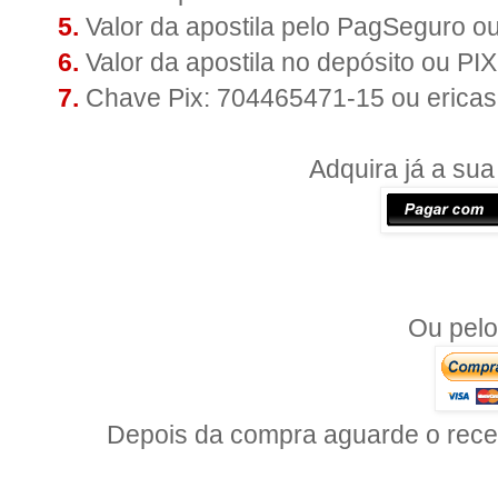
5.
Valor da apostila pelo PagSeguro o
6.
Valor da apostila no depósito ou PI
7.
Chave Pix: 704465471-15 ou erica
Adquira já a sua
Ou pel
Depois da compra aguarde o receb