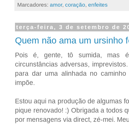
Marcadores:
amor
,
coração
,
enfeites
terça-feira, 3 de setembro de 2
Quem não ama um ursinho fo
Pois é, gente, tô sumida, mas
circunstâncias adversas, imprevistos
para dar uma alinhada no caminho 
impõe.
Estou aqui na produção de algumas fof
pique renovado! :) Obrigada a todos 
por mensagens via direct, zé-mei. Me