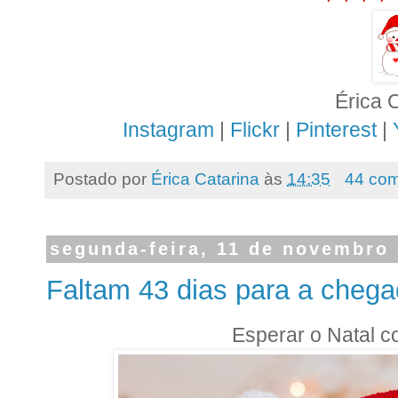
Érica 
Instagram
|
Flickr
|
Pinterest
|
Postado por
Érica Catarina
às
14:35
44 com
segunda-feira, 11 de novembro
Faltam 43 dias para a chega
Esperar o Natal co