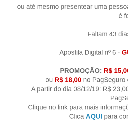
ou até mesmo presentear uma pessoa 
é f
Faltam 43 dia
Apostila Digital nº 6 -
G
PROMOÇÃO:
R$ 15,0
ou
R$ 18,00
no PagSeguro 
A partir do dia 08/12/19: R$ 23,
PagS
Clique no link para mais informaç
Clica
AQUI
para com