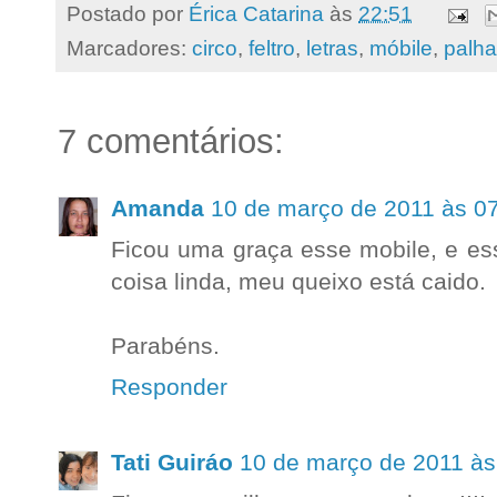
Postado por
Érica Catarina
às
22:51
Marcadores:
circo
,
feltro
,
letras
,
móbile
,
palha
7 comentários:
Amanda
10 de março de 2011 às 0
Ficou uma graça esse mobile, e es
coisa linda, meu queixo está caido.
Parabéns.
Responder
Tati Guiráo
10 de março de 2011 às