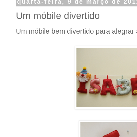
quarta-feira, 9 de março de 201
Um móbile divertido
Um móbile bem divertido para alegrar 