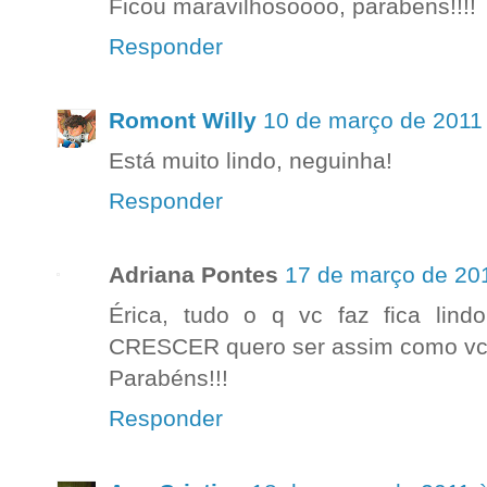
Ficou maravilhosoooo, parabens!!!!
Responder
Romont Willy
10 de março de 2011
Está muito lindo, neguinha!
Responder
Adriana Pontes
17 de março de 20
Érica, tudo o q vc faz fica lind
CRESCER quero ser assim como vc!
Parabéns!!!
Responder