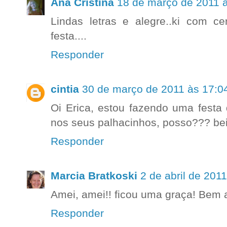
Ana Cristina
18 de março de 2011 
Lindas letras e alegre..ki com c
festa....
Responder
cintia
30 de março de 2011 às 17:0
Oi Erica, estou fazendo uma festa
nos seus palhacinhos, posso??? bei
Responder
Marcia Bratkoski
2 de abril de 201
Amei, amei!! ficou uma graça! Bem al
Responder