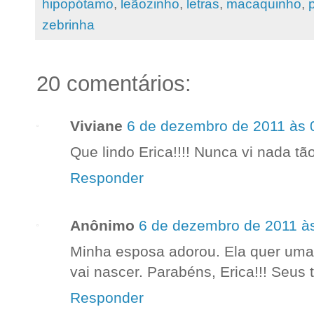
hipopótamo
,
leãozinho
,
letras
,
macaquinho
,
zebrinha
20 comentários:
Viviane
6 de dezembro de 2011 às 
Que lindo Erica!!!! Nunca vi nada tão
Responder
Anônimo
6 de dezembro de 2011 à
Minha esposa adorou. Ela quer uma
vai nascer. Parabéns, Erica!!! Seus
Responder