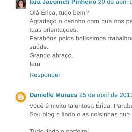
Iara Jacomeli Pinheiro
20 de abril
Olá Érica, tudo bem?
Agradeço o carinho com que nos pa
tuas orientações.
Parabéns pelos belíssimos trabalho
saúde.
Grande abraço.
Iara
Responder
Danielle Moraes
25 de abril de 201
Você é muito talentosa Érica. Parabé
Seu blog e lindo e as coisinhas que
Tudo lindo e perfeito!