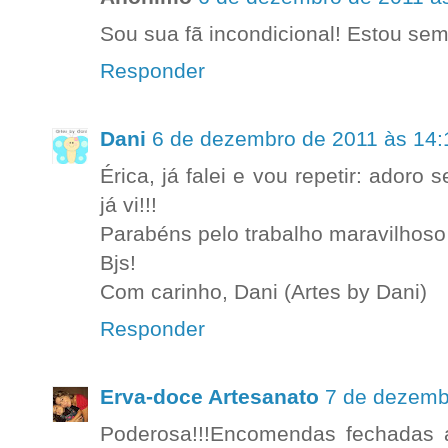
Sou sua fã incondicional! Estou s
Responder
Dani
6 de dezembro de 2011 às 14:
Érica, já falei e vou repetir: adoro
já vi!!!
Parabéns pelo trabalho maravilhoso
Bjs!
Com carinho, Dani (Artes by Dani)
Responder
Erva-doce Artesanato
7 de dezemb
Poderosa!!!Encomendas fechadas at