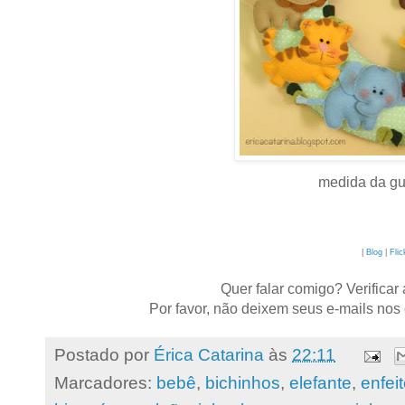
medida da gu
|
Blog
|
Flic
Quer falar comigo? Verificar
Por favor, não deixem seus e-mails nos
Postado por
Érica Catarina
às
22:11
Marcadores:
bebê
,
bichinhos
,
elefante
,
enfei