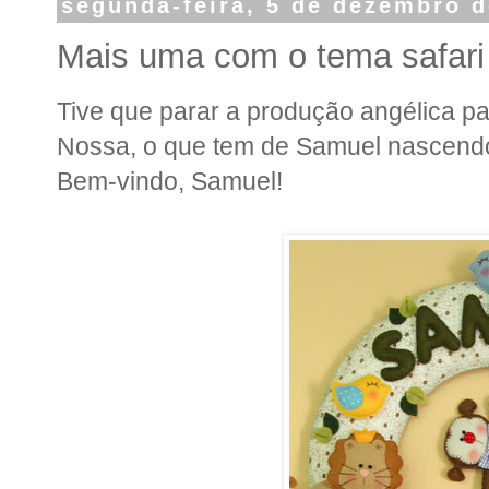
segunda-feira, 5 de dezembro d
Mais uma com o tema safari
Tive que parar a produção angélica par
Nossa, o que tem de Samuel nascendo.
Bem-vindo, Samuel!