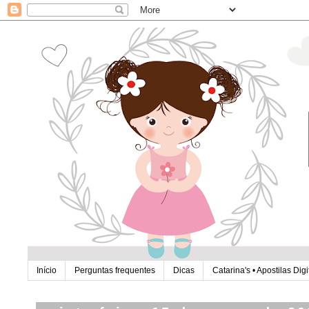
Início
Perguntas frequentes
Dicas
Catarina's • Apostilas Digi