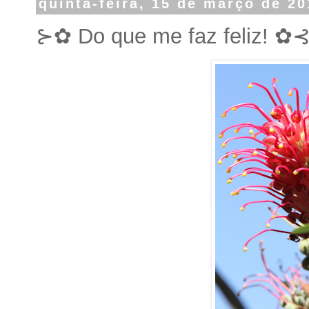
quinta-feira, 15 de março de 2
⊱✿ Do que me faz feliz! ✿