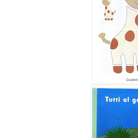
Girafinh