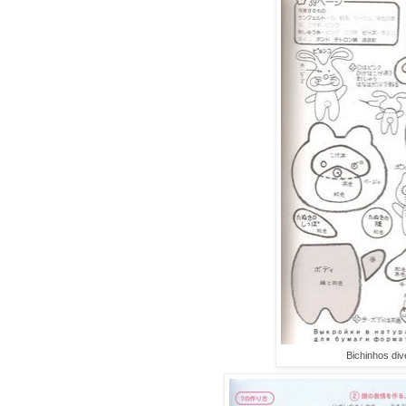
Bichinhos div