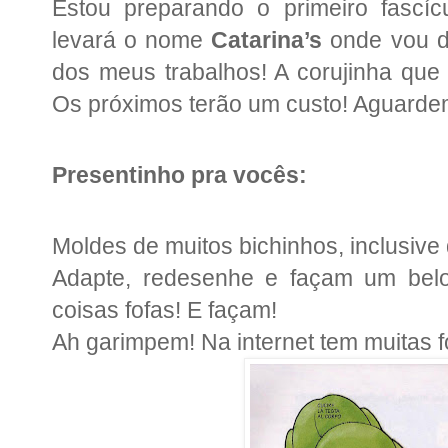
Estou preparando o primeiro fascíc
levará o nome
Catarina’s
onde vou di
dos meus trabalhos! A corujinha que f
Os próximos terão um custo! Aguarde
Presentinho pra vocês:
Moldes de muitos bichinhos, inclusive
Adapte, redesenhe e façam um belo
coisas fofas! E façam!
Ah garimpem! Na internet tem muitas 