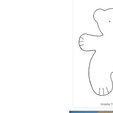
Ursinho Ti