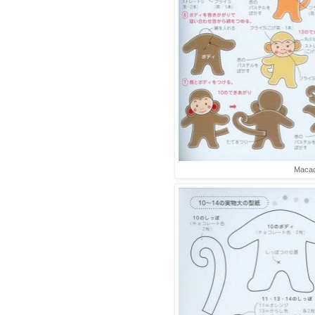
Macaq