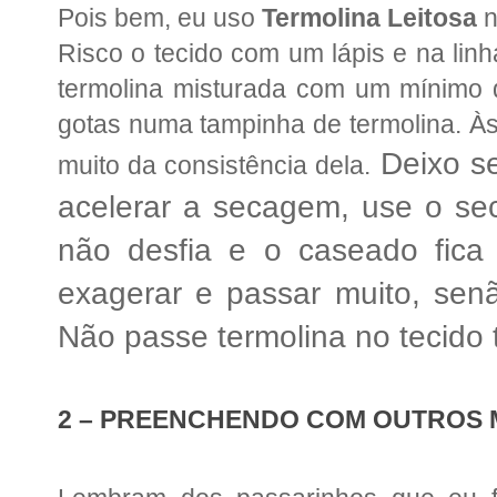
Pois bem, eu uso
Termolina Leitosa
n
Risco o tecido com um lápis e na lin
termolina misturada com um mínimo 
gotas numa tampinha de termolina.
Às
Deixo se
muito d
a consistência d
ela.
acelerar a secagem, use o sec
não desfia e o caseado fica
exagerar e passar muito, senão
Não passe termolina no tecido 
2 – PREENCHENDO COM OUTROS 