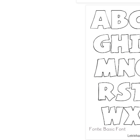
Letrinha