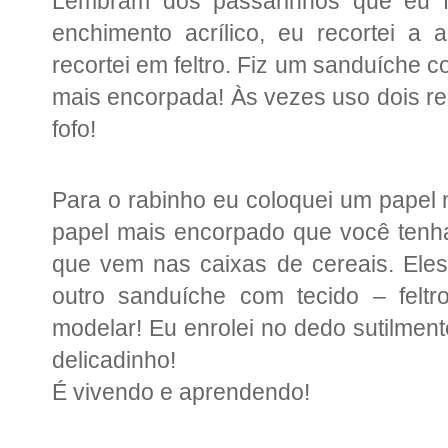
Lembram dos passarinhos que eu f
enchimento acrílico, eu recortei 
recortei em feltro. Fiz um sanduíche co
mais encorpada! Às vezes uso dois rec
fofo!
Para o rabinho eu coloquei um papel 
papel mais encorpado que você tenh
que vem nas caixas de cereais. Eles
outro sanduíche com tecido – feltr
modelar! Eu enrolei no dedo sutilmen
delicadinho!
É vivendo e aprendendo!