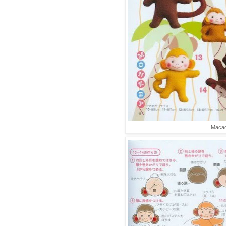
Macaq