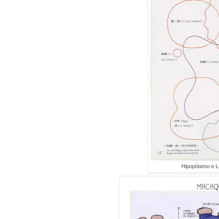
Hipopótamo e L