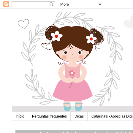
Início
Perguntas frequentes
Dicas
Catarina's • Apostilas Digi