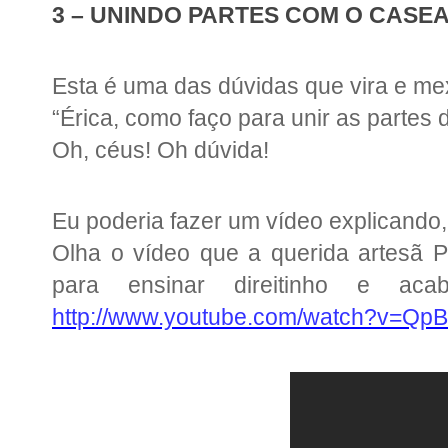
3 – UNINDO PARTES COM O CASE
Esta é uma das dúvidas que vira e me
“Érica, como faço para unir as partes 
Oh, céus! Oh dúvida!
Eu poderia fazer um vídeo explicando,
Olha o vídeo que a querida artesã P
para ensinar direitinho e a
http://www.youtube.com/watch?v=Q