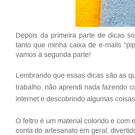
Depois da primeira parte de dicas so
tanto que minha caixa de e-mails “p
vamos à segunda parte!
Lembrando que essas dicas são as que
trabalho
, n
ão aprendi nada
fazendo c
internet e descobrindo algumas coisas
O feltro é um material colorido e co
conta do artesanato em geral, divertid