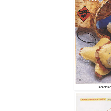
Hipopótamo