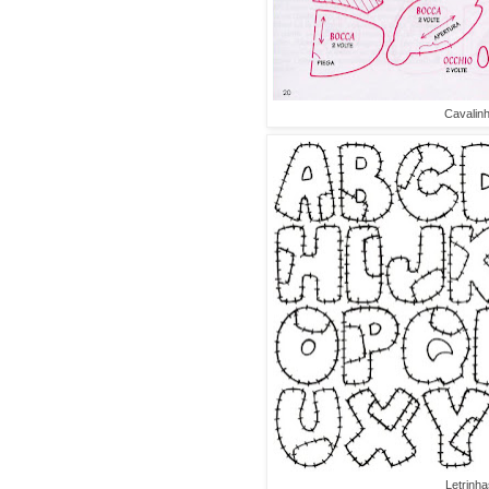
Cavalinh
Letrinha