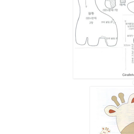
Girafinh