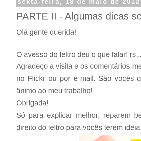
sexta-feira, 18 de maio de 2012
PARTE II - Algumas dicas so
Olá gente querida!
O avesso do feltro deu o que falar! rs..
Agradeço a visita e os comentários m
no Flickr ou por e-mail. São vocês 
ânimo ao meu trabalho!
Obrigada!
Só para explicar melhor, reparem 
direito do feltro
para vocês terem idei