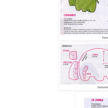
Elefa
Elefantin