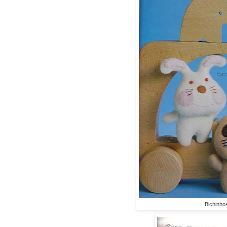
Bichinho