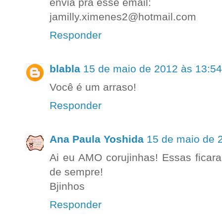
envia pra esse email:
jamilly.ximenes2@hotmail.com
Responder
blabla
15 de maio de 2012 às 13:54
Você é um arraso!
Responder
Ana Paula Yoshida
15 de maio de 
Ai eu AMO corujinhas! Essas ficar
de sempre!
Bjinhos
Responder