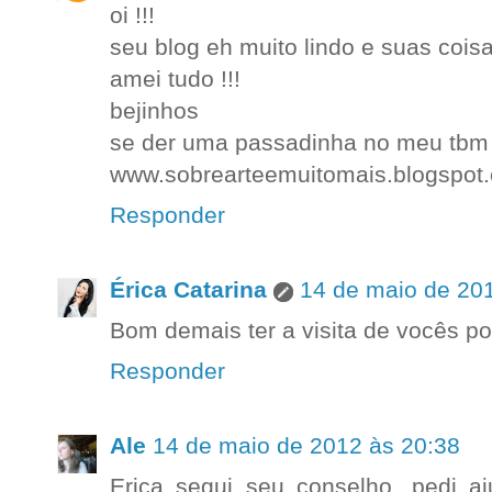
oi !!!
seu blog eh muito lindo e suas coisa
amei tudo !!!
bejinhos
se der uma passadinha no meu tbm 
www.sobrearteemuitomais.blogspot
Responder
Érica Catarina
14 de maio de 20
Bom demais ter a visita de vocês po
Responder
Ale
14 de maio de 2012 às 20:38
Erica segui seu conselho, pedi aj