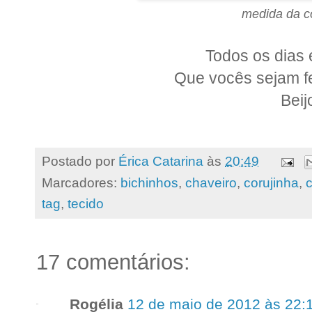
medida da c
Todos os dias 
Que vocês sejam fe
Beij
Postado por
Érica Catarina
às
20:49
Marcadores:
bichinhos
,
chaveiro
,
corujinha
,
c
tag
,
tecido
17 comentários:
Rogélia
12 de maio de 2012 às 22: