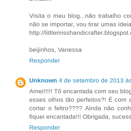
Visita o meu blog...não trabalho c
não se importar, vou tirar umas ide
http://littlemisshandicrafter.blogspo
beijinhos, Vanessa
Responder
Unknown
4 de setembro de 2013 à
Amei!!!!! Tô encantada com seu blo
esses olhos tão perfeitos?! É com 
cortar o feltro???? Ainda não co
fiquei encantada!!! Obrigada, suces
Responder