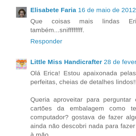
Elisabete Faria
16 de maio de 2012
Que coisas mais lindas Erica
também...sniffffffff.
Responder
Little Miss Handicrafter
28 de feve
Olá Erica! Estou apaixonada pelas
perfeitas, cheias de detalhes lindos
Queria aproveitar para perguntar
cartões da embalagem como te
computador? gostava de fazer al
ainda não descobri nada para fazer
à mão...