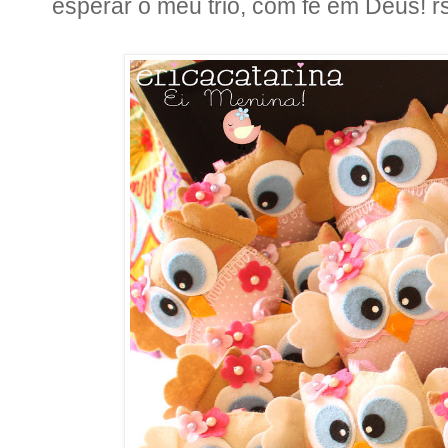
esperar o meu trio, com fé em Deus! rs