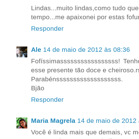
Lindas...muito lindas,como tudo que
tempo...me apaixonei por estas fofu
Responder
Ale
14 de maio de 2012 às 08:36
Fofíssimasssssssssssssssss! Ten
esse presente tão doce e cheiroso.r
Parabénsssssssssssssssssss.
Bjão
Responder
Maria Magrela
14 de maio de 2012 
Você é linda mais que demais, vc me 