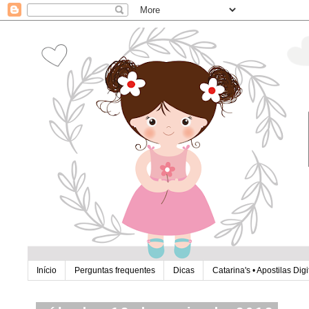
Início
Perguntas frequentes
Dicas
Catarina's • Apostilas Digi