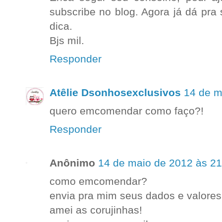
subscribe no blog. Agora já dá pra
dica.
Bjs mil.
Responder
Atêlie Dsonhosexclusivos
14 de m
quero emcomendar como faço?!
Responder
Anônimo
14 de maio de 2012 às 21
como emcomendar?
envia pra mim seus dados e valore
amei as corujinhas!