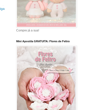
iga
Compre já a sua!
Mini Apostila GRATUITA: Flores de Feltro