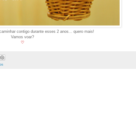
aminhar contigo durante esses 2 anos... quero mais!
Vamos voar?
♡
os