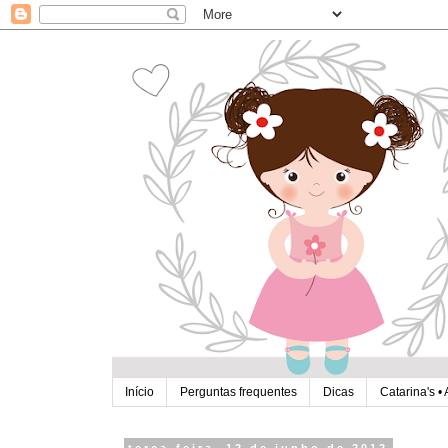
Início
Perguntas frequentes
Dicas
Catarina's • 