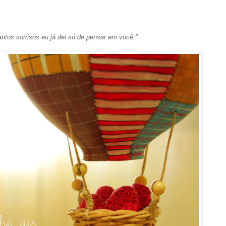
ntos sorrisos eu já dei só de pensar em você."