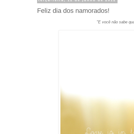
terça-feira, 12 de junho de 2012
Feliz dia dos namorados!
"E você não sabe qua