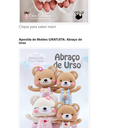
Clique para saber mais!
Apostila de Moldes GRATUITA: Abraço de
Urso