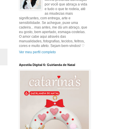
por você que abraça a vida
e tudo o que te rodeia, até
as miudezas mais
significantes, com entrega, arte e
sensibilidade. Se achegue, puxe uma
cadeira... mas antes, me dá um abraço, que
eu gosto, bem apertado, esmaga-costelas.
O amor cabe aqui através das
manualidades, fotografias, tecidos, feltros,
cores e muito afeto. Sejam bem-vindos! ♡
Ver meu perfil completo
Apostila Digital 6: Guirlanda de Natal