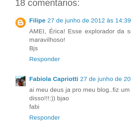
18 comentários:
Filipe
27 de junho de 2012 às 14:39
AMEI, Érica! Esse explorador da s
maravilhoso!
Bjs
Responder
Fabiola Capriotti
27 de junho de 20
ai meu deus ja pro meu blog..fiz um
disso!!!:)) bjao
fabi
Responder