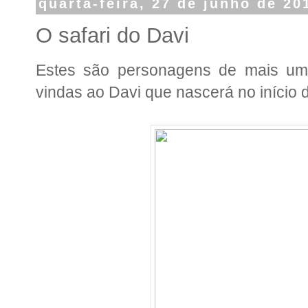
quarta-feira, 27 de junho de 20
O safari do Davi
Estes são personagens de mais uma
vindas ao Davi que nascerá no início d