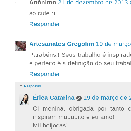
Anônimo
21 de dezembro de 2013 
so cute :)
Responder
Artesanatos Gregolim
19 de março
Parabéns!! Seus trabalho é inspirado
e perfeito é a definição do seu traba
Responder
Respostas
Érica Catarina
19 de março de 
Oi menina, obrigada por tanto
inspiram muuuuito e eu amo!
Mil beijocas!