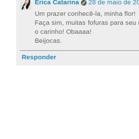
Érica Catarina
28 de maio de 2
Um prazer conhecê-la, minha flor!
Faça sim, muitas fofuras para seu 
o carinho! Obaaaa!
Beijocas.
Responder