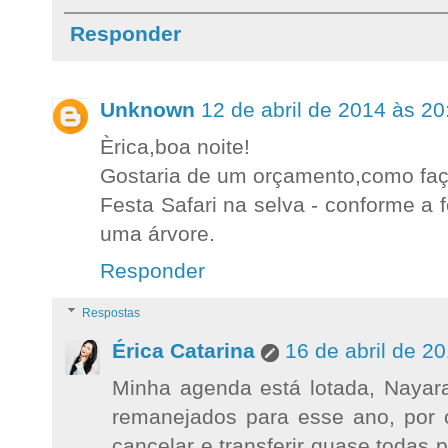
Responder
Unknown
12 de abril de 2014 às 20
Èrica,boa noite!
Gostaria de um orçamento,como faç
Festa Safari na selva - conforme a 
uma árvore.
Responder
Respostas
Érica Catarina
16 de abril de 2
Minha agenda está lotada, Nayar
remanejados para esse ano, por 
cancelar e transferir quase todas