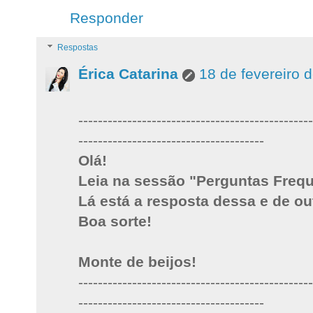
Responder
Respostas
Érica Catarina
18 de fevereiro 
------------------------------------------------
--------------------------------------
Olá!
Leia na sessão "Perguntas Frequ
Lá está a resposta dessa e de ou
Boa sorte!
Monte de beijos!
------------------------------------------------
--------------------------------------