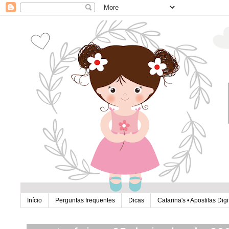
Início
Perguntas frequentes
Dicas
Catarina's • Apostilas Digi