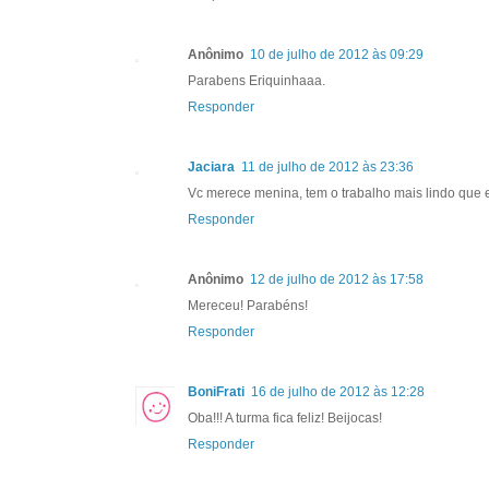
Anônimo
10 de julho de 2012 às 09:29
Parabens Eriquinhaaa.
Responder
Jaciara
11 de julho de 2012 às 23:36
Vc merece menina, tem o trabalho mais lindo que eu
Responder
Anônimo
12 de julho de 2012 às 17:58
Mereceu! Parabéns!
Responder
BoniFrati
16 de julho de 2012 às 12:28
Oba!!! A turma fica feliz! Beijocas!
Responder