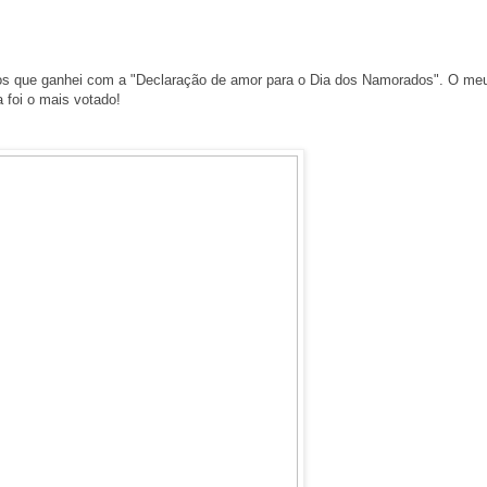
dos que ganhei com a "Declaração de amor para o Dia dos Namorados". O me
a foi o mais votado!