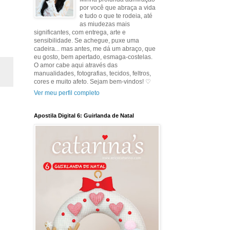
por você que abraça a vida
e tudo o que te rodeia, até
as miudezas mais
significantes, com entrega, arte e
sensibilidade. Se achegue, puxe uma
cadeira... mas antes, me dá um abraço, que
eu gosto, bem apertado, esmaga-costelas.
O amor cabe aqui através das
manualidades, fotografias, tecidos, feltros,
cores e muito afeto. Sejam bem-vindos! ♡
Ver meu perfil completo
Apostila Digital 6: Guirlanda de Natal