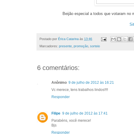
Beijão especial a todos que votaram no
Si
Postado por
Érica Catarina
às
13:46
Marcadores:
presente
,
promoção
,
sorteio
6 comentários:
Anônimo
9 de julho de 2012 às 16:21
Vc merece, tens trabalhos lindos!!!!
Responder
Filipe
9 de julho de 2012 às 17:41
Parabéns, você merece!
Bjs
Responder