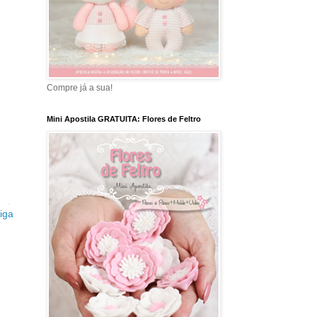
Compre já a sua!
Mini Apostila GRATUITA: Flores de Feltro
iga