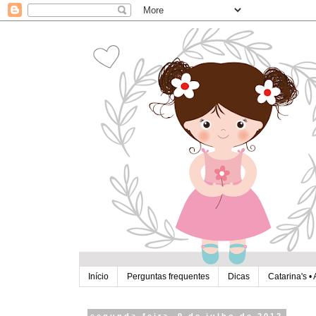
Início
Perguntas frequentes
Dicas
Catarina's • 