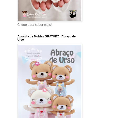
Clique para saber mais!
Apostila de Moldes GRATUITA: Abraço de
Urso