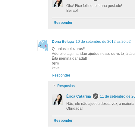
Oba! Fico feliz que tenha gostado!
Beijão!
Responder
Dona Beluga
10 de setembro de 2012 às 20:52
Quantas belezuras!!
Adorei o tag, maridão ajudou nesse ou vc tb já tá c
Êita menina danada!!
bjim
keke
Responder
Respostas
Érica Catarina
11 de setembro de 2
Não, ele não ajudou dessa vez, a maioria 
Obrigada!
Responder