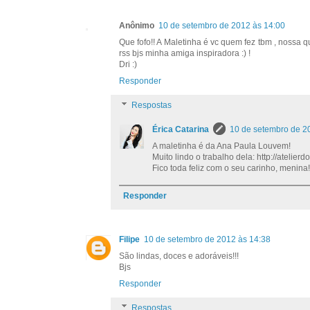
Anônimo
10 de setembro de 2012 às 14:00
Que fofo!! A Maletinha é vc quem fez tbm , nossa
rss bjs minha amiga inspiradora :) !
Dri :)
Responder
Respostas
Érica Catarina
10 de setembro de 2
A maletinha é da Ana Paula Louvem!
Muito lindo o trabalho dela: http://atelier
Fico toda feliz com o seu carinho, menina!
Responder
Filipe
10 de setembro de 2012 às 14:38
São lindas, doces e adoráveis!!!
Bjs
Responder
Respostas