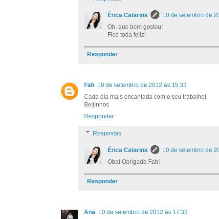
Érica Catarina
10 de setembro de 2
Oh, que bom gostou!
Fico toda feliz!
Responder
Fah
10 de setembro de 2012 às 15:33
Cada dia mais encantada com o seu trabalho!
Beijinhos
Responder
Respostas
Érica Catarina
10 de setembro de 2
Oba! Obrigada Fah!
Responder
Ana
10 de setembro de 2012 às 17:33