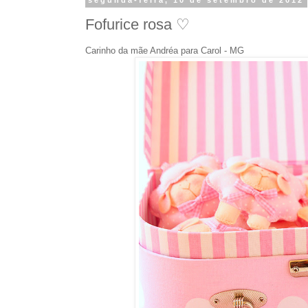
segunda-feira, 10 de setembro de 2012
Fofurice rosa ♡
Carinho da mãe Andréa para Carol - MG