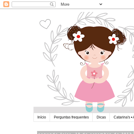
Início
Perguntas frequentes
Dicas
Catarina's • 