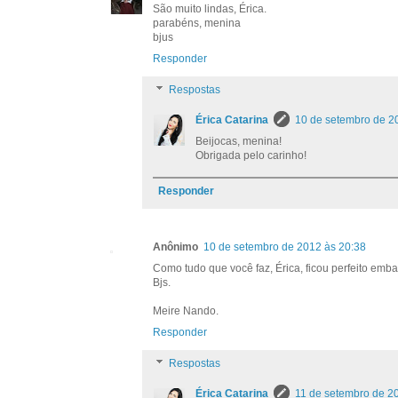
São muito lindas, Érica.
parabéns, menina
bjus
Responder
Respostas
Érica Catarina
10 de setembro de 2
Beijocas, menina!
Obrigada pelo carinho!
Responder
Anônimo
10 de setembro de 2012 às 20:38
Como tudo que você faz, Érica, ficou perfeito embal
Bjs.
Meire Nando.
Responder
Respostas
Érica Catarina
11 de setembro de 2