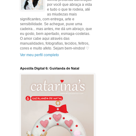
por você que abraça a vida
e tudo o que te rodeia, até
as miudezas mais
significantes, com entrega, arte e
sensibilidade. Se achegue, puxe uma
cadeira... mas antes, me dá um abraço, que
eu gosto, bem apertado, esmaga-costelas.
O amor cabe aqui através das
manualidades, fotografias, tecidos, feltros,
cores e muito afeto. Sejam bem-vindos! ♡
Ver meu perfil completo
Apostila Digital 6: Guirlanda de Natal