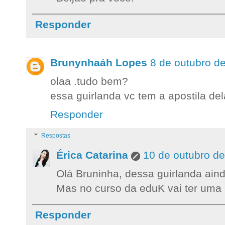
Responder
Brunynhaáh Lopes
8 de outubro d
olaa .tudo bem?
essa guirlanda vc tem a apostila de
Responder
Respostas
Érica Catarina
10 de outubro d
Olá Bruninha, dessa guirlanda aind
Mas no curso da eduK vai ter uma 
Responder