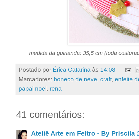
medida da guirlanda: 35,5 cm (toda costura
Postado por
Érica Catarina
às
14:08
Marcadores:
boneco de neve
,
craft
,
enfeite d
papai noel
,
rena
41 comentários:
Ateliê Arte em Feltro - By Priscila