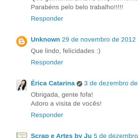
Parabéns pelo belo trabalho!!!!!
Responder
Unknown
29 de novembro de 2012 
Que lindo, felicidades :)
Responder
Érica Catarina
3 de dezembro de
Obrigada, gente fofa!
Adoro a visita de vocês!
Responder
Scrap e Artes by Ju
5 de dezembro