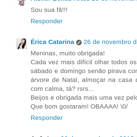
Sou sua fã!!!
Responder
Érica Catarina
26 de novembro d
Meninas, muito obrigada!
Cada vez mais difícil olhar todos 
sábado e domingo senão pirava com
árvore de Natal, almoçar na casa 
com calma, tá? rsrs...
Beijos e obrigada mais uma vez pel
Que bom gostaram! OBAAAA! \0/
Responder