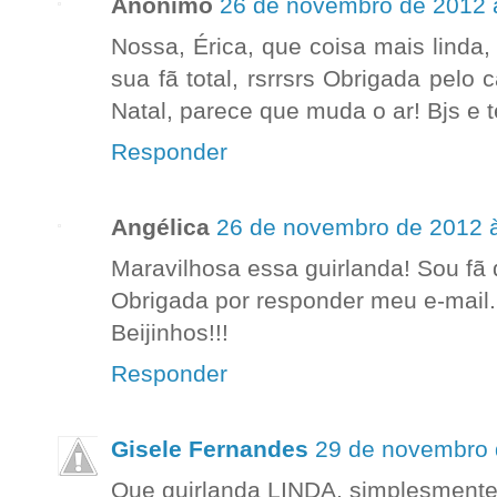
Anônimo
26 de novembro de 2012 
Nossa, Érica, que coisa mais linda,
sua fã total, rsrrsrs Obrigada pelo
Natal, parece que muda o ar! Bjs e
Responder
Angélica
26 de novembro de 2012 
Maravilhosa essa guirlanda! Sou fã d
Obrigada por responder meu e-mail.
Beijinhos!!!
Responder
Gisele Fernandes
29 de novembro 
Que guirlanda LINDA, simplesmente 