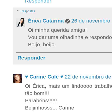
Responder
Respostas
Érica Catarina
26 de novembro 
Oi minha querida amiga!
Vou dar uma olhadinha e respondo, 
Beijo, beijo.
Responder
♥ Carine Calé ♥
22 de novembro de
Oi Érica, mais um lindoooo trabalho
tão bom!!!
Parabéns!!!!!!
Beijinhosss... Carine