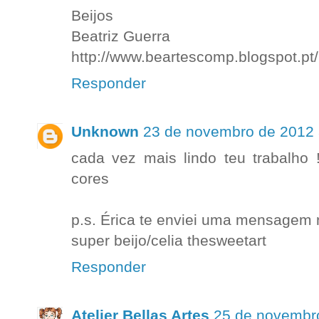
Beijos
Beatriz Guerra
http://www.beartescomp.blogspot.pt/
Responder
Unknown
23 de novembro de 2012 
cada vez mais lindo teu trabalho 
cores
p.s. Érica te enviei uma mensagem n
super beijo/celia thesweetart
Responder
Atelier Bellas Artes
25 de novembr