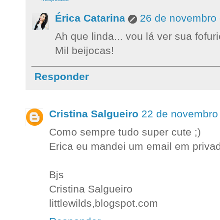
Érica Catarina
26 de novembro 
Ah que linda... vou lá ver sua fofuri
Mil beijocas!
Responder
Cristina Salgueiro
22 de novembro 
Como sempre tudo super cute ;)
Erica eu mandei um email em priva
Bjs
Cristina Salgueiro
littlewilds,blogspot.com