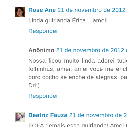
Rose Ane
21 de novembro de 2012 
Linda guirlanda Érica... amei!
Responder
Anônimo
21 de novembro de 2012 
Nossa ficou muito linda adorei tud
folhinhas, amei, amei você me enc
boro cocho se enche de alegrias, pa
Dri:)
Responder
Beatriz Fauza
21 de novembro de 2
FOFA demais essa guirlanda! Amei É