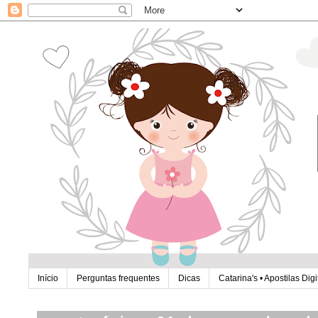
Início
Perguntas frequentes
Dicas
Catarina's • Apostilas Digi