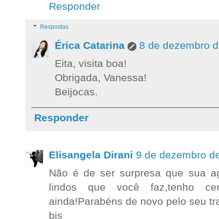
Responder
Respostas
Érica Catarina
8 de dezembro d
Eita, visita boa!
Obrigada, Vanessa!
Beijocas.
Responder
Elisangela Dirani
9 de dezembro de
Não é de ser surpresa que sua ag
lindos que você faz,tenho c
ainda!Parabéns de novo pelo seu tr
bjs