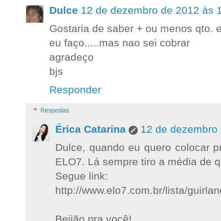
Dulce
12 de dezembro de 2012 às 
Gostaria de saber + ou menos qto. 
eu faço.....mas nao sei cobrar
agradeço
bjs
Responder
Respostas
Érica Catarina
12 de dezembro 
Dulce, quando eu quero colocar p
ELO7. Lá sempre tiro a média de q
Segue link:
http://www.elo7.com.br/lista/guirla
Beijão pra você!