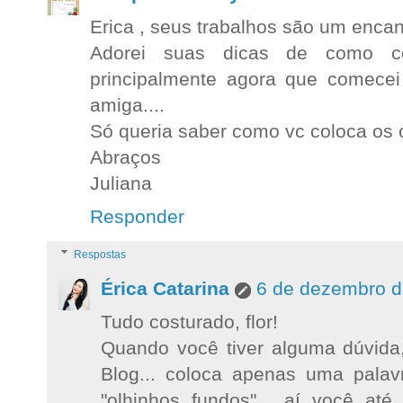
Erica , seus trabalhos são um encan
Adorei suas dicas de como co
principalmente agora que comece
amiga....
Só queria saber como vc coloca os 
Abraços
Juliana
Responder
Respostas
Érica Catarina
6 de dezembro d
Tudo costurado, flor!
Quando você tiver alguma dúvida,
Blog... coloca apenas uma palav
"olhinhos fundos"... aí você at