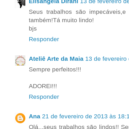
Elisangela Dirani
13 de fevereiro d
Seus trabalhos são impecáveis,e
também!Tá muito lindo!
bjs
Responder
Ateliê Arte da Maia
13 de fevereiro
Sempre perfeitos!!!
ADOREI!!!
Responder
Ana
21 de fevereiro de 2013 às 18:
Olá...seus trabalhos são lindos!! S