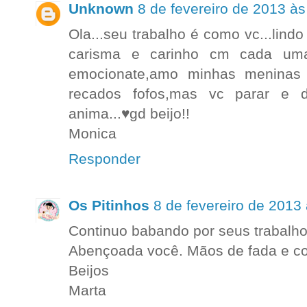
Unknown
8 de fevereiro de 2013 às
Ola...seu trabalho é como vc...lind
carisma e carinho cm cada uma 
emocionate,amo minhas meninas 
recados fofos,mas vc parar e 
anima...♥gd beijo!!
Monica
Responder
Os Pitinhos
8 de fevereiro de 2013
Continuo babando por seus trabalho
Abençoada você. Mãos de fada e co
Beijos
Marta