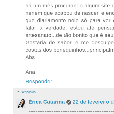
há um mês procurando algum site q
nenem que acabou de nascer, e encon
que diariamente nele só para ver 
falar a verdade, estou até pens
artesanato...de tão bonito que é seu 
Gostaria de saber, e me desculpe
costas dos bonequinhos...principalm
Abs
Ana
Responder
Respostas
Érica Catarina
22 de fevereiro 
------------------------------------------------