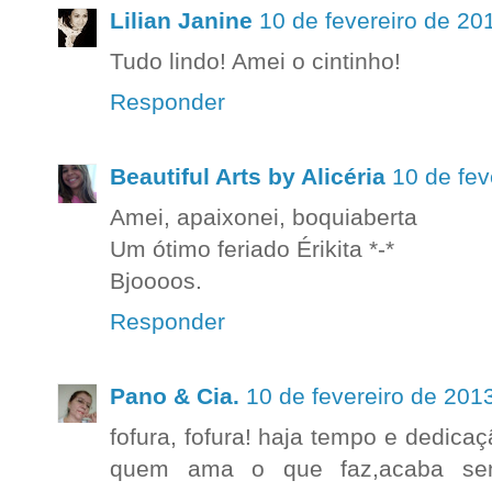
Lilian Janine
10 de fevereiro de 20
Tudo lindo! Amei o cintinho!
Responder
Beautiful Arts by Alicéria
10 de fev
Amei, apaixonei, boquiaberta
Um ótimo feriado Érikita *-*
Bjoooos.
Responder
Pano & Cia.
10 de fevereiro de 201
fofura, fofura! haja tempo e dedica
quem ama o que faz,acaba send