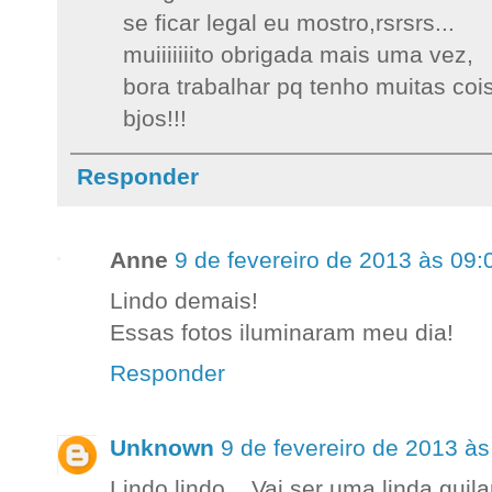
se ficar legal eu mostro,rsrsrs...
muiiiiiiito obrigada mais uma vez,
bora trabalhar pq tenho muitas cois
bjos!!!
Responder
Anne
9 de fevereiro de 2013 às 09:
Lindo demais!
Essas fotos iluminaram meu dia!
Responder
Unknown
9 de fevereiro de 2013 às
Lindo lindo... Vai ser uma linda guil