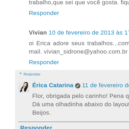
trabalho,que sei que você gosta. fi
Responder
Vivian
10 de fevereiro de 2013 às 1
oi Erica adore seus trabalhos...co
mail. vivian_sidrone@yahoo.com.br
Responder
Respostas
Érica Catarina
11 de fevereiro 
Flor, obrigada pelo carinho! Pena 
Dá uma olhadinha abaixo do layout
Beijos.
Responder