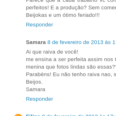
Parece que a cada trabalho vc con
perfeitos! E a produção? Sem coment
Beijokas e um ótimo feriado!!!
Responder
Samara
8 de fevereiro de 2013 às 
Ai que raiva de você!
me ensina a ser perfeita assim nos 
menina que fotos lindas são essas
Parabéns! Eu não tenho raiva nao, 
Beijos.
Samara
Responder