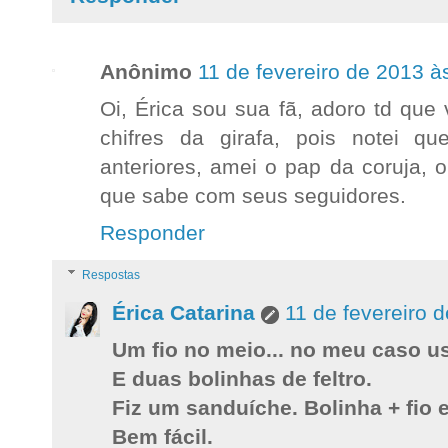
Anônimo
11 de fevereiro de 2013 à
Oi, Érica sou sua fã, adoro td que
chifres da girafa, pois notei qu
anteriores, amei o pap da coruja, o
que sabe com seus seguidores.
Responder
Respostas
Érica Catarina
11 de fevereiro 
Um fio no meio... no meu caso us
E duas bolinhas de feltro.
Fiz um sanduíche. Bolinha + fio 
Bem fácil.