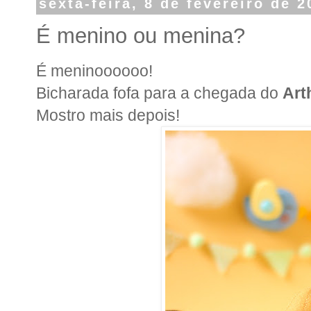
sexta-feira, 8 de fevereiro de 2
É menino ou menina?
É meninoooooo!
Bicharada fofa para a chegada do
Art
Mostro mais depois!