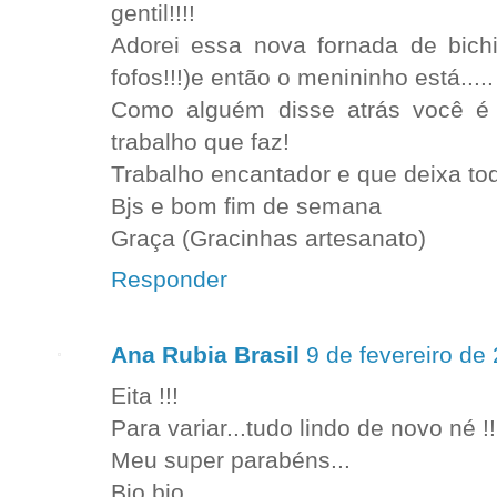
gentil!!!!
Adorei essa nova fornada de bich
fofos!!!)e então o menininho está..... E
Como alguém disse atrás você é 
trabalho que faz!
Trabalho encantador e que deixa to
Bjs e bom fim de semana
Graça (Gracinhas artesanato)
Responder
Ana Rubia Brasil
9 de fevereiro de
Eita !!!
Para variar...tudo lindo de novo né !!
Meu super parabéns...
Bjo bjo