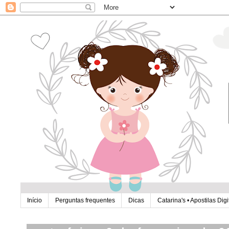
Início
Perguntas frequentes
Dicas
Catarina's • Apostilas Digi