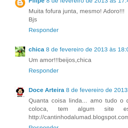
Filipe
8 de fevereiro de 2013 às 17:
Muita fofura junta, mesmo! Adoro!!!
Bjs
Responder
chica
8 de fevereiro de 2013 às 18:
Um amor!!!beijos,chica
Responder
Doce Arteira
8 de fevereiro de 2013
Quanta coisa linda... amo tudo o 
coloca, tem algum site e
http://cantinhodalumad.blogspot.com
Responder