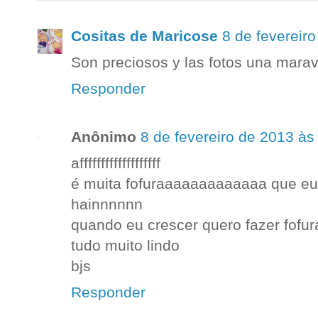
Cositas de Maricose
8 de fevereir
Son preciosos y las fotos una maravi
Responder
Anônimo
8 de fevereiro de 2013 às
afffffffffffffffffff
é muita fofuraaaaaaaaaaaaa que e
hainnnnnn
quando eu crescer quero fazer fofura
tudo muito lindo
bjs
Responder