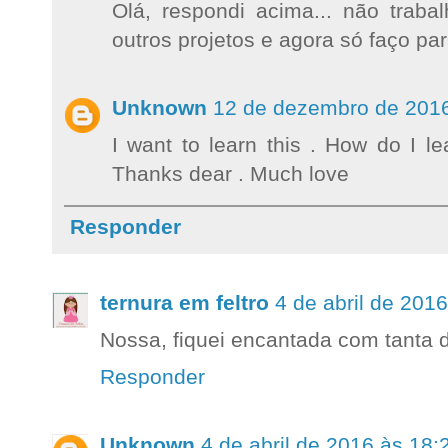
Olá, respondi acima... não tra
outros projetos e agora só faço pa
Unknown
12 de dezembro de 2016
I want to learn this . How do I lea
Thanks dear . Much love
Responder
ternura em feltro
4 de abril de 201
Nossa, fiquei encantada com tanta d
Responder
Unknown
4 de abril de 2016 às 18: