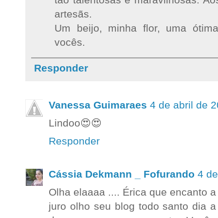
artesãs.
Um beijo, minha flor, uma ótima
vocês.
Responder
Vanessa Guimaraes
4 de abril de 
Lindoo😍😍
Responder
Cássia Dekmann _ Fofurando
4 de
Olha elaaaa .... Érica que encanto a
juro olho seu blog todo santo dia 