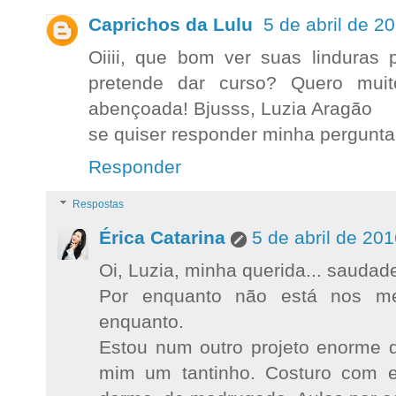
Caprichos da Lulu
5 de abril de 2
Oiiii, que bom ver suas linduras 
pretende dar curso? Quero mu
abençoada! Bjusss, Luzia Aragão
se quiser responder minha pergunt
Responder
Respostas
Érica Catarina
5 de abril de 20
Oi, Luzia, minha querida... saudade
Por enquanto não está nos m
enquanto.
Estou num outro projeto enorme d
mim um tantinho. Costuro com 