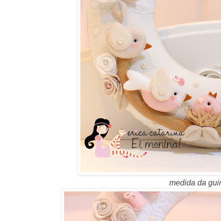
medida da gui