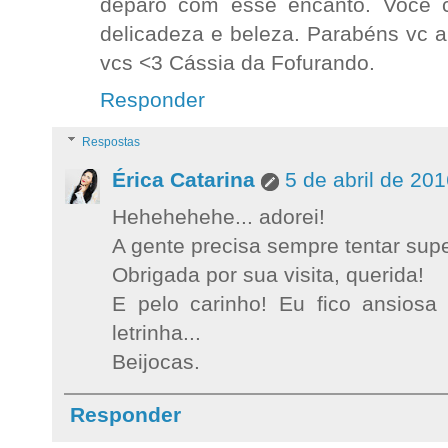
deparo com esse encanto. Você 
delicadeza e beleza. Parabéns vc ar
vcs <3 Cássia da Fofurando.
Responder
Respostas
Érica Catarina
5 de abril de 20
Hehehehehe... adorei!
A gente precisa sempre tentar sup
Obrigada por sua visita, querida!
E pelo carinho! Eu fico ansios
letrinha...
Beijocas.
Responder