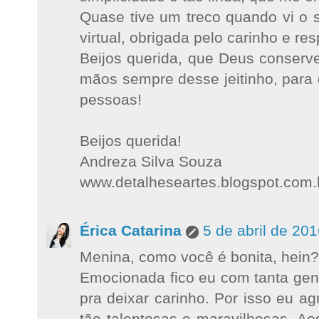
Quase tive um treco quando vi o 
virtual, obrigada pelo carinho e re
Beijos querida, que Deus conserv
mãos sempre desse jeitinho, para 
pessoas!
Beijos querida!
Andreza Silva Souza
www.detalheseartes.blogspot.com.
Érica Catarina
5 de abril de 20
Menina, como você é bonita, hein?!
Emocionada fico eu com tanta gen
pra deixar carinho. Por isso eu 
tão talentosas e maravilhosas. A