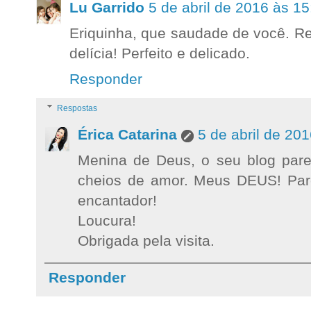
Lu Garrido
5 de abril de 2016 às 15
Eriquinha, que saudade de você. R
delícia! Perfeito e delicado.
Responder
Respostas
Érica Catarina
5 de abril de 20
Menina de Deus, o seu blog pare
cheios de amor. Meus DEUS! Parei
encantador!
Loucura!
Obrigada pela visita.
Responder