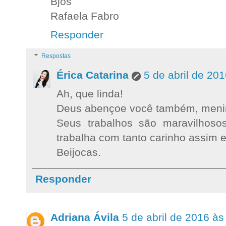
Bjos
Rafaela Fabro
Responder
Respostas
Érica Catarina
5 de abril de 20
Ah, que linda!
Deus abençoe você também, menin
Seus trabalhos são maravilhosos
trabalha com tanto carinho assim e
Beijocas.
Responder
Adriana Ávila
5 de abril de 2016 às