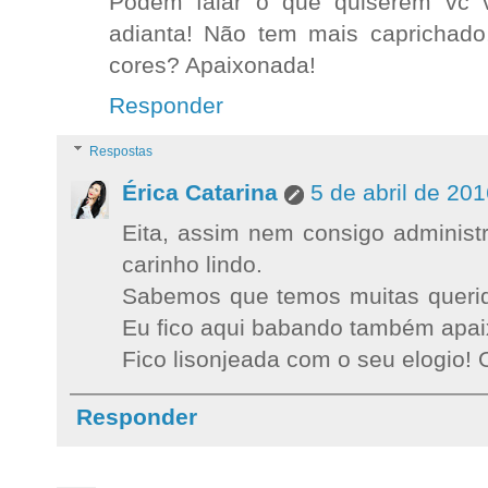
Podem falar o que quiserem vc v
adianta! Não tem mais caprichado
cores? Apaixonada!
Responder
Respostas
Érica Catarina
5 de abril de 20
Eita, assim nem consigo administ
carinho lindo.
Sabemos que temos muitas querida
Eu fico aqui babando também apa
Fico lisonjeada com o seu elogio! 
Responder