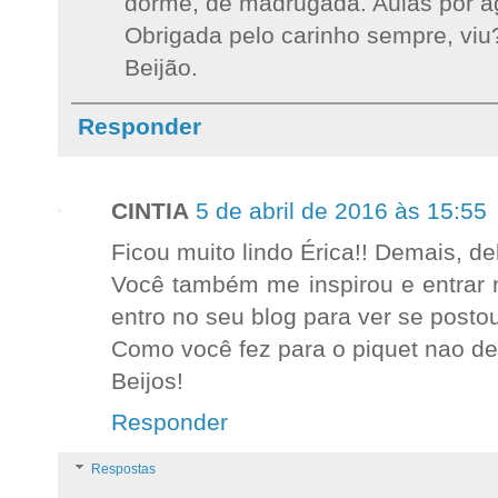
dorme, de madrugada. Aulas por ag
Obrigada pelo carinho sempre, viu
Beijão.
Responder
CINTIA
5 de abril de 2016 às 15:55
Ficou muito lindo Érica!! Demais, d
Você também me inspirou e entrar n
entro no seu blog para ver se postou
Como você fez para o piquet nao de
Beijos!
Responder
Respostas