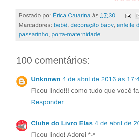
Postado por
Érica Catarina
às
17:30
Marcadores:
bebê
,
decoração baby
,
enfeite 
passarinho
,
porta-maternidade
100 comentários:
Unknown
4 de abril de 2016 às 17:
Ficou lindo!!! como tudo que você f
Responder
Clube do Livro Elas
4 de abril de 
Ficou lindo! Adorei *-*