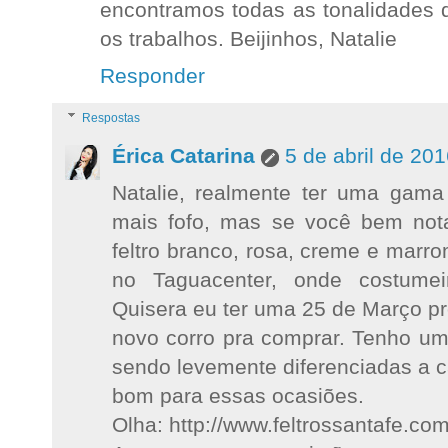
encontramos todas as tonalidades 
os trabalhos. Beijinhos, Natalie
Responder
Respostas
Érica Catarina
5 de abril de 20
Natalie, realmente ter uma gama 
mais fofo, mas se você bem notar
feltro branco, rosa, creme e marr
no Taguacenter, onde costume
Quisera eu ter uma 25 de Março pr
novo corro pra comprar. Tenho u
sendo levemente diferenciadas a c
bom para essas ocasiões.
Olha: http://www.feltrossantafe.com.br