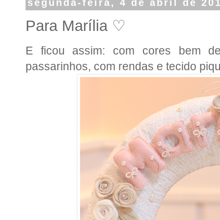
segunda-feira, 4 de abril de 20
Para Marília ♡
E ficou assim: com cores bem deli
passarinhos, com rendas e tecido piq