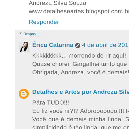
Andreza Silva Souza
www.detalheseartes.blogspot.com.b
Responder
Respostas
Érica Catarina
4 de abril de 20
Kkkkkkkkk... morrendo de rir aqui!
Quase chorei. Gargalhei tanto que
Obrigada, Andreza, você é demais
Detalhes e Artes por Andreza Sil
Pára TUDO!!!
Eu fiz você rir?!? Adorooooooo!!!!!R
Você que é demais minha linda! S
simplicidade é tão linda, que me 