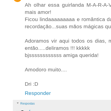
Ah olhar essa guirlanda M-A-R-A-
mais amor!
Ficou lindaaaaaaaaa e romântica d
recordação...suas mãos mágicas que
Adoramos vir aqui todos os dias
então.....deliramos !!! kkkkk
bjssssssssssss amiga querida!
Amodoro muito....
Dri :D
Responder
Respostas