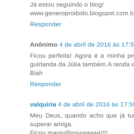
Já estou seguindo o blog!
www.generoproibido.blogspot.com.b
Responder
Anônimo
4 de abril de 2016 às 17:
Ficou perfeita! Agora é a minha p
guirlanda da Júlia também.A renda
Biah
Responder
valquiria
4 de abril de 2016 às 17:5
Meu Deus, quando acho que já tud
superar amiga.
Ficou maravilhosaaaaaa!!!!