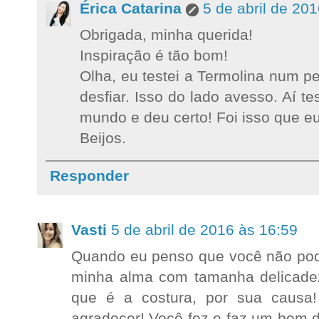
Érica Catarina
5 de abril de 20
Obrigada, minha querida!
Inspiração é tão bom!
Olha, eu testei a Termolina num p
desfiar. Isso do lado avesso. Aí te
mundo e deu certo! Foi isso que eu 
Beijos.
Responder
Vasti
5 de abril de 2016 às 16:59
Quando eu penso que você não pod
minha alma com tamanha delicadez
que é a costura, por sua causa!
agradecer! Você fez e faz um bem 