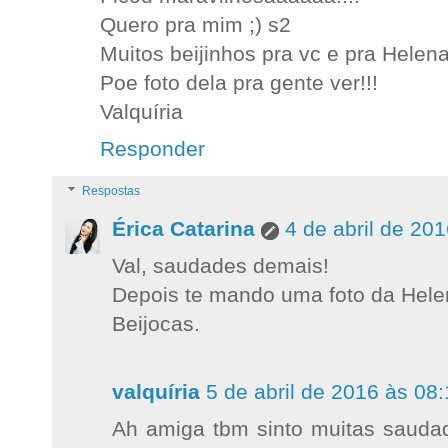
Quero pra mim ;) s2
Muitos beijinhos pra vc e pra Helena
Poe foto dela pra gente ver!!!
Valquíria
Responder
Respostas
Érica Catarina
4 de abril de 20
Val, saudades demais!
Depois te mando uma foto da Helen
Beijocas.
valquíria
5 de abril de 2016 às 08
Ah amiga tbm sinto muitas saudad