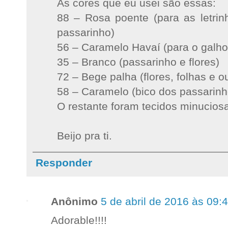
As cores que eu usei são essas:
88 – Rosa poente (para as letrin
passarinho)
56 – Caramelo Havaí (para o galho
35 – Branco (passarinho e flores)
72 – Bege palha (flores, folhas e o
58 – Caramelo (bico dos passarinh
O restante foram tecidos minucios
Beijo pra ti.
Responder
Anônimo
5 de abril de 2016 às 09:
Adorable!!!!