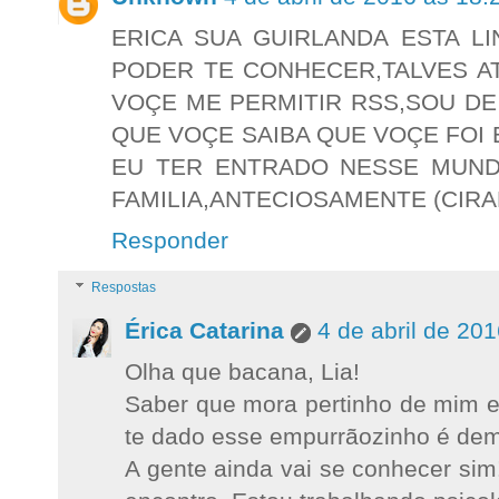
ERICA SUA GUIRLANDA ESTA LI
PODER TE CONHECER,TALVES A
VOÇE ME PERMITIR RSS,SOU DE
QUE VOÇE SAIBA QUE VOÇE FOI
EU TER ENTRADO NESSE MUNDI
FAMILIA,ANTECIOSAMENTE (CIRA
Responder
Respostas
Érica Catarina
4 de abril de 20
Olha que bacana, Lia!
Saber que mora pertinho de mim e 
te dado esse empurrãozinho é dem
A gente ainda vai se conhecer si