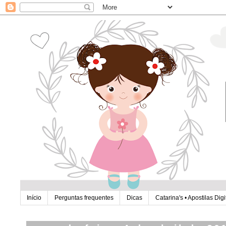
Início
Perguntas frequentes
Dicas
Catarina's • Apostilas Digi