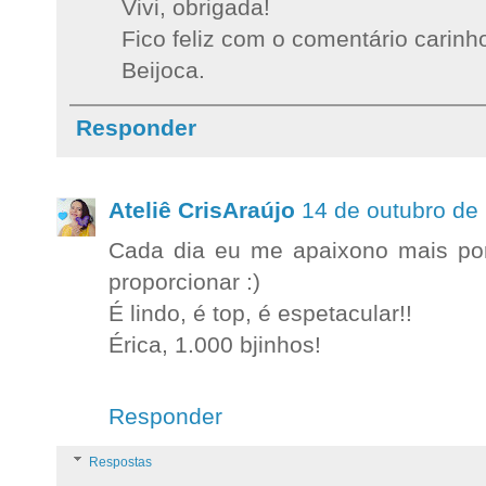
Vivi, obrigada!
Fico feliz com o comentário carinh
Beijoca.
Responder
Ateliê CrisAraújo
14 de outubro de
Cada dia eu me apaixono mais po
proporcionar :)
É lindo, é top, é espetacular!!
Érica, 1.000 bjinhos!
Responder
Respostas