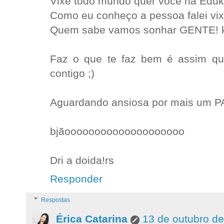
Vixe todo mundo quer você na Eduk
Como eu conheço a pessoa falei vix
Quem sabe vamos sonhar GENTE! 
Faz o que te faz bem é assim qu
contigo ;)
Aguardando ansiosa por mais um PA
bjãoooooooooooooooooooo
Dri a doida!rs
Responder
Respostas
Érica Catarina
13 de outubro d