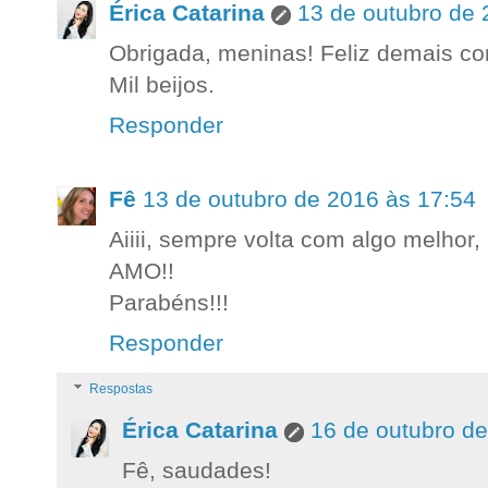
Érica Catarina
13 de outubro de 
Obrigada, meninas! Feliz demais co
Mil beijos.
Responder
Fê
13 de outubro de 2016 às 17:54
Aiiii, sempre volta com algo melhor, 
AMO!!
Parabéns!!!
Responder
Respostas
Érica Catarina
16 de outubro d
Fê, saudades!