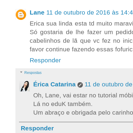
Lane
11 de outubro de 2016 às 14:
Erica sua linda esta td muito mara
Só gostaria de lhe fazer um pedid
cabelinhos de lã que vc fez no ini
favor continue fazendo essas fofur
Responder
Respostas
Érica Catarina
11 de outubro de
Oh, Lane, vai estar no tutorial mób
Lá no eduK também.
Um abraço e obrigada pelo carinho
Responder