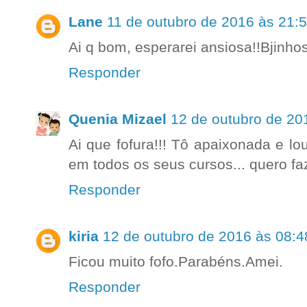
Lane
11 de outubro de 2016 às 21:
Ai q bom, esperarei ansiosa!!Bjinhos
Responder
Quenia Mizael
12 de outubro de 20
Ai que fofura!!! Tô apaixonada e lo
em todos os seus cursos... quero faz
Responder
kiria
12 de outubro de 2016 às 08:4
Ficou muito fofo.Parabéns.Amei.
Responder