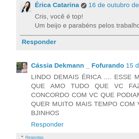
Érica Catarina
16 de outubro d
Cris, você é top!
Um beijo e parabéns pelos trabalho
Responder
Cássia Dekmann _ Fofurando
15 d
LINDO DEMAIS ÉRICA .... ESS
QUE AMO TUDO QUE VC FAZ
CONCORDO COM VC QUE PODIAM 
QUER MUITO MAIS TEMPO COM VC
BJINHOS
Responder
Respostas