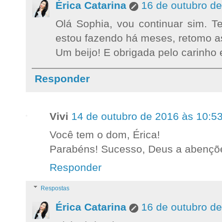
Érica Catarina
16 de outubro d
Olá Sophia, vou continuar sim. T
estou fazendo há meses, retomo as
Um beijo! E obrigada pelo carinho e
Responder
Vivi
14 de outubro de 2016 às 10:5
Você tem o dom, Érica!
Parabéns! Sucesso, Deus a abençõ
Responder
Respostas
Érica Catarina
16 de outubro d