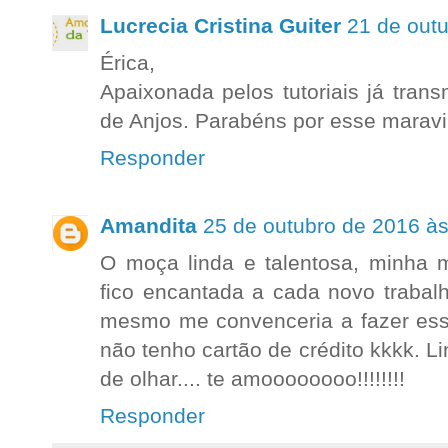
Lucrecia Cristina Guiter
21 de out
Érica,
Apaixonada pelos tutoriais já tra
de Anjos. Parabéns por esse maravil
Responder
Amandita
25 de outubro de 2016 às
O moça linda e talentosa, minha m
fico encantada a cada novo trabal
mesmo me convenceria a fazer essa
não tenho cartão de crédito kkkk. L
de olhar.... te amoooooooo!!!!!!!!
Responder