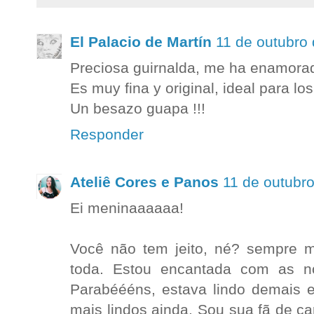
El Palacio de Martín
11 de outubro
Preciosa guirnalda, me ha enamorad
Es muy fina y original, ideal para l
Un besazo guapa !!!
Responder
Ateliê Cores e Panos
11 de outubr
Ei meninaaaaaa!
Você não tem jeito, né? sempre m
toda. Estou encantada com as n
Parabéééns, estava lindo demais e
mais lindos ainda. Sou sua fã de car