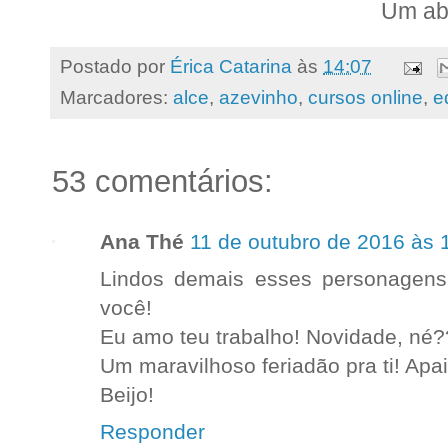
Um ab
Postado por
Érica Catarina
às
14:07
Marcadores:
alce
,
azevinho
,
cursos online
,
e
53 comentários:
Ana Thé
11 de outubro de 2016 às 
Lindos demais esses personagens!!
você!
Eu amo teu trabalho! Novidade, né
Um maravilhoso feriadão pra ti! Apa
Beijo!
Responder