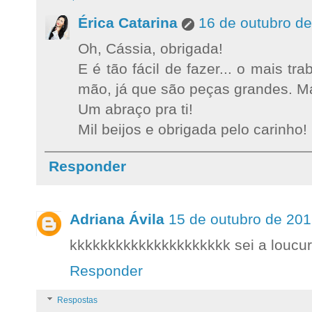
Érica Catarina
16 de outubro d
Oh, Cássia, obrigada!
E é tão fácil de fazer... o mais tr
mão, já que são peças grandes. Ma
Um abraço pra ti!
Mil beijos e obrigada pelo carinho!
Responder
Adriana Ávila
15 de outubro de 201
kkkkkkkkkkkkkkkkkkkkk sei a loucur
Responder
Respostas