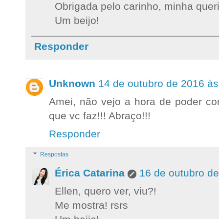
Obrigada pelo carinho, minha quer
Um beijo!
Responder
Unknown
14 de outubro de 2016 às
Amei, não vejo a hora de poder con
que vc faz!!! Abraço!!!
Responder
Respostas
Érica Catarina
16 de outubro d
Ellen, quero ver, viu?!
Me mostra! rsrs