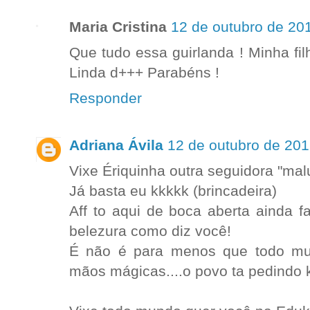
Maria Cristina
12 de outubro de 20
Que tudo essa guirlanda ! Minha filh
Linda d+++ Parabéns !
Responder
Adriana Ávila
12 de outubro de 201
Vixe Ériquinha outra seguidora "mal
Já basta eu kkkkk (brincadeira)
Aff to aqui de boca aberta ainda 
belezura como diz você!
É não é para menos que todo mun
mãos mágicas....o povo ta pedindo 