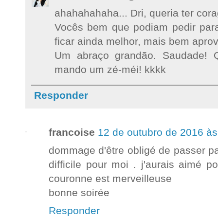
ahahahahaha... Dri, queria ter cor
Vocês bem que podiam pedir para
ficar ainda melhor, mais bem aprov
Um abraço grandão. Saudade! Q
mando um zé-méi! kkkk
Responder
francoise
12 de outubro de 2016 às
dommage d'être obligé de passer pa
difficile pour moi . j'aurais aimé 
couronne est merveilleuse
bonne soirée
Responder